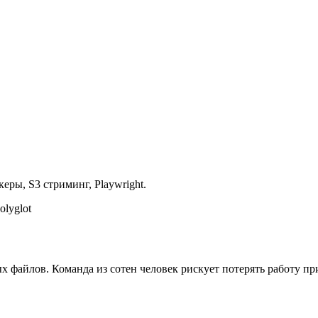
еры, S3 стриминг, Playwright.
olyglot
х файлов. Команда из сотен человек рискует потерять работу при