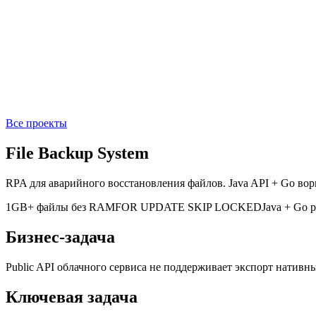
Все проекты
File Backup System
RPA для аварийного восстановления файлов. Java API + Go ворк
1GB+ файлы без RAM
FOR UPDATE SKIP LOCKED
Java + Go p
Бизнес-задача
Public API облачного сервиса не поддерживает экспорт нативны
Ключевая задача