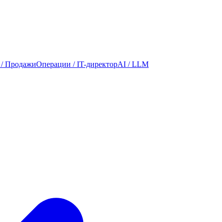
 / Продажи
Операции / IT-директор
AI / LLM